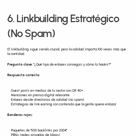
6. Linkbuilding Estratégico 
(No Spam)
El linkbuilding sigue siendo crucial, pero la calidad importa 100 veces más que 
la cantidad.
Pregunta clave:
 "¿Qué tipo de enlaces conseguís y cómo lo hacéis?"
Respuesta correcta:
Guest posts en medios de tu sector con DR 40+
Menciones en prensa digital relevante
Enlaces desde directorios de calidad (no spam)
Estrategias de link earning con contenido que la gente quiere enlazar
Banderas rojas:
Paquetes de "500 backlinks por 200€"
PBNs (redes privadas de blogs)