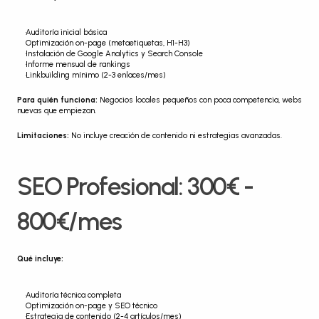
Auditoría inicial básica
Optimización on-page (metaetiquetas, H1-H3)
Instalación de Google Analytics y Search Console
Informe mensual de rankings
Linkbuilding mínimo (2-3 enlaces/mes)
Para quién funciona:
 Negocios locales pequeños con poca competencia, webs 
nuevas que empiezan.
Limitaciones:
 No incluye creación de contenido ni estrategias avanzadas.
SEO Profesional: 300€ - 
800€/mes
Qué incluye:
Auditoría técnica completa
Optimización on-page y SEO técnico
Estrategia de contenido (2-4 artículos/mes)