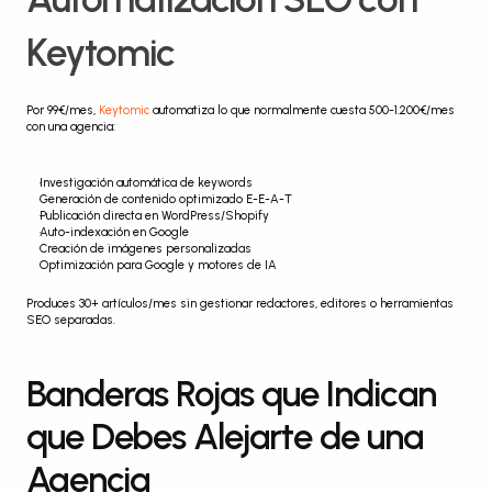
Keytomic
Por 99€/mes, 
Keytomic
 automatiza lo que normalmente cuesta 500-1.200€/mes 
con una agencia:
Investigación automática de keywords
Generación de contenido optimizado E-E-A-T
Publicación directa en WordPress/Shopify
Auto-indexación en Google
Creación de imágenes personalizadas
Optimización para Google y motores de IA
Produces 30+ artículos/mes sin gestionar redactores, editores o herramientas 
SEO separadas.
Banderas Rojas que Indican 
que Debes Alejarte de una 
Agencia