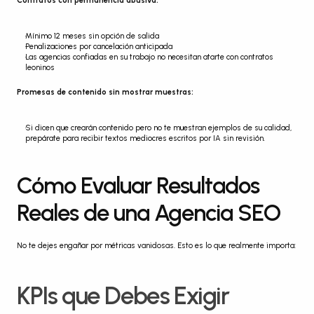
Contratos con permanencia abusiva:
Mínimo 12 meses sin opción de salida
Penalizaciones por cancelación anticipada
Las agencias confiadas en su trabajo no necesitan atarte con contratos 
leoninos
Promesas de contenido sin mostrar muestras:
Si dicen que crearán contenido pero no te muestran ejemplos de su calidad, 
prepárate para recibir textos mediocres escritos por IA sin revisión.
Cómo Evaluar Resultados 
Reales de una Agencia SEO
No te dejes engañar por métricas vanidosas. Esto es lo que realmente importa:
KPIs que Debes Exigir 