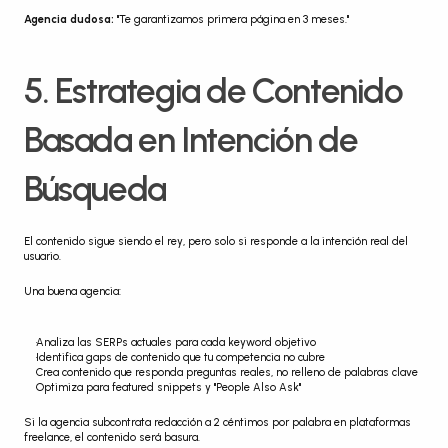
Agencia dudosa:
 "Te garantizamos primera página en 3 meses."
5. Estrategia de Contenido 
Basada en Intención de 
Búsqueda
El contenido sigue siendo el rey, pero solo si responde a la intención real del 
usuario.
Una buena agencia:
Analiza las SERPs actuales para cada keyword objetivo
Identifica gaps de contenido que tu competencia no cubre
Crea contenido que responda preguntas reales, no relleno de palabras clave
Optimiza para featured snippets y "People Also Ask"
Si la agencia subcontrata redacción a 2 céntimos por palabra en plataformas 
freelance, el contenido será basura.