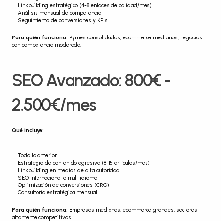
Linkbuilding estratégico (4-8 enlaces de calidad/mes)
Análisis mensual de competencia
Seguimiento de conversiones y KPIs
Para quién funciona:
 Pymes consolidadas, ecommerce medianos, negocios 
con competencia moderada.
SEO Avanzado: 800€ - 
2.500€/mes
Qué incluye:
Todo lo anterior
Estrategia de contenido agresiva (8-15 artículos/mes)
Linkbuilding en medios de alta autoridad
SEO internacional o multiidioma
Optimización de conversiones (CRO)
Consultoría estratégica mensual
Para quién funciona:
 Empresas medianas, ecommerce grandes, sectores 
altamente competitivos.