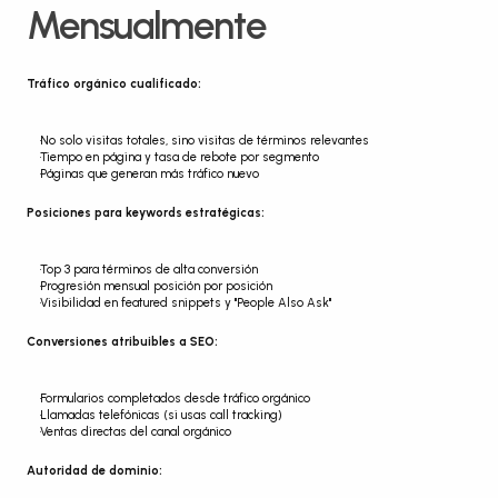
Mensualmente
Tráfico orgánico cualificado:
No solo visitas totales, sino visitas de términos relevantes
Tiempo en página y tasa de rebote por segmento
Páginas que generan más tráfico nuevo
Posiciones para keywords estratégicas:
Top 3 para términos de alta conversión
Progresión mensual posición por posición
Visibilidad en featured snippets y "People Also Ask"
Conversiones atribuibles a SEO:
Formularios completados desde tráfico orgánico
Llamadas telefónicas (si usas call tracking)
Ventas directas del canal orgánico
Autoridad de dominio: