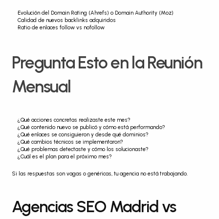
Evolución del Domain Rating (Ahrefs) o Domain Authority (Moz)
Calidad de nuevos backlinks adquiridos
Ratio de enlaces follow vs nofollow
Pregunta Esto en la Reunión 
Mensual
¿Qué acciones concretas realizaste este mes?
¿Qué contenido nuevo se publicó y cómo está performando?
¿Qué enlaces se consiguieron y desde qué dominios?
¿Qué cambios técnicos se implementaron?
¿Qué problemas detectaste y cómo los solucionaste?
¿Cuál es el plan para el próximo mes?
Si las respuestas son vagas o genéricas, tu agencia no está trabajando.
Agencias SEO Madrid vs 