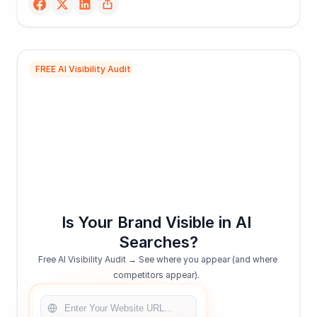
FREE AI Visibility Audit
Is Your Brand Visible in AI 
Searches?
Free AI Visibility Audit → See where you appear (and where 
competitors appear).  