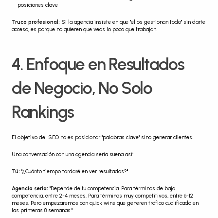
posiciones clave
Truco profesional:
 Si la agencia insiste en que "ellos gestionan todo" sin darte 
acceso, es porque no quieren que veas lo poco que trabajan.
4. Enfoque en Resultados 
de Negocio, No Solo 
Rankings
El objetivo del SEO no es posicionar "palabras clave" sino generar clientes.
Una conversación con una agencia seria suena así:
Tú:
 "¿Cuánto tiempo tardaré en ver resultados?"
Agencia seria:
 "Depende de tu competencia. Para términos de baja 
competencia, entre 2-4 meses. Para términos muy competitivos, entre 6-12 
meses. Pero empezaremos con quick wins que generen tráfico cualificado en 
las primeras 8 semanas."