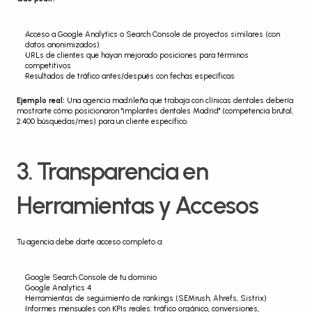
Acceso a Google Analytics o Search Console de proyectos similares (con 
datos anonimizados)
URLs de clientes que hayan mejorado posiciones para términos 
competitivos
Resultados de tráfico antes/después con fechas específicas
Ejemplo real:
 Una agencia madrileña que trabaja con clínicas dentales debería 
mostrarte cómo posicionaron "implantes dentales Madrid" (competencia brutal, 
2.400 búsquedas/mes) para un cliente específico.
3. Transparencia en 
Herramientas y Accesos
Tu agencia debe darte acceso completo a:
Google Search Console de tu dominio
Google Analytics 4
Herramientas de seguimiento de rankings (SEMrush, Ahrefs, Sistrix)
Informes mensuales con KPIs reales: tráfico orgánico, conversiones, 