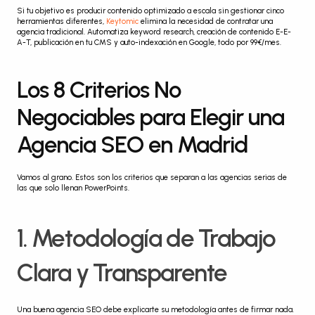
Si tu objetivo es producir contenido optimizado a escala sin gestionar cinco 
herramientas diferentes, 
Keytomic
 elimina la necesidad de contratar una 
agencia tradicional. Automatiza keyword research, creación de contenido E-E-
A-T, publicación en tu CMS y auto-indexación en Google, todo por 99€/mes.
Los 8 Criterios No 
Negociables para Elegir una 
Agencia SEO en Madrid
Vamos al grano. Estos son los criterios que separan a las agencias serias de 
las que solo llenan PowerPoints.
1. Metodología de Trabajo 
Clara y Transparente
Una buena agencia SEO debe explicarte su metodología antes de firmar nada.