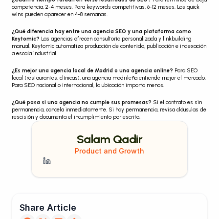
competencia, 2-4 meses. Para keywords competitivas, 6-12 meses. Los quick 
wins pueden aparecer en 4-8 semanas.
¿Qué diferencia hay entre una agencia SEO y una plataforma como 
Keytomic?
 Las agencias ofrecen consultoría personalizada y linkbuilding 
manual. Keytomic automatiza producción de contenido, publicación e indexación 
a escala industrial.
¿Es mejor una agencia local de Madrid o una agencia online?
 Para SEO 
local (restaurantes, clínicas), una agencia madrileña entiende mejor el mercado. 
Para SEO nacional o internacional, la ubicación importa menos.
¿Qué pasa si una agencia no cumple sus promesas?
 Si el contrato es sin 
permanencia, cancela inmediatamente. Si hay permanencia, revisa cláusulas de 
rescisión y documenta el incumplimiento por escrito.
Salam Qadir
Product and Growth
Share Article