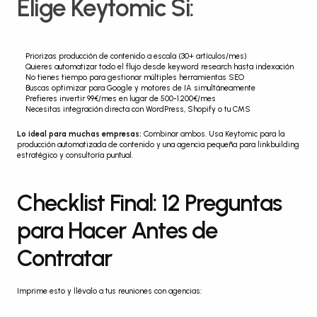
Elige Keytomic Si:
Priorizas producción de contenido a escala (30+ artículos/mes)
Quieres automatizar todo el flujo desde keyword research hasta indexación
No tienes tiempo para gestionar múltiples herramientas SEO
Buscas optimizar para Google y motores de IA simultáneamente
Prefieres invertir 99€/mes en lugar de 500-1.200€/mes
Necesitas integración directa con WordPress, Shopify o tu CMS
Lo ideal para muchas empresas:
 Combinar ambos. Usa Keytomic para la 
producción automatizada de contenido y una agencia pequeña para linkbuilding 
estratégico y consultoría puntual.
Checklist Final: 12 Preguntas 
para Hacer Antes de 
Contratar
Imprime esto y llévalo a tus reuniones con agencias: