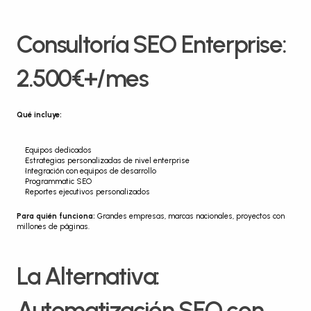
Consultoría SEO Enterprise: 
2.500€+/mes
Qué incluye:
Equipos dedicados
Estrategias personalizadas de nivel enterprise
Integración con equipos de desarrollo
Programmatic SEO
Reportes ejecutivos personalizados
Para quién funciona:
 Grandes empresas, marcas nacionales, proyectos con 
millones de páginas.
La Alternativa: 
Automatización SEO con 