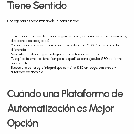
Tiene Sentido
Una agencia especializada vale la pena cuando:
Tu negocio depende del tráfico orgánico local (restaurantes, clínicas dentales, 
despachos de abogados)
Compites en sectores hipercompetitivos donde el SEO técnico marca la 
diferencia
Necesitas linkbuilding estratégico con medios de autoridad
Tu equipo interno no tiene tiempo ni expertise para ejecutar SEO de forma 
consistente
Buscas una estrategia integral que combine SEO on-page, contenido y 
autoridad de dominio
Cuándo una Plataforma de 
Automatización es Mejor 
Opción