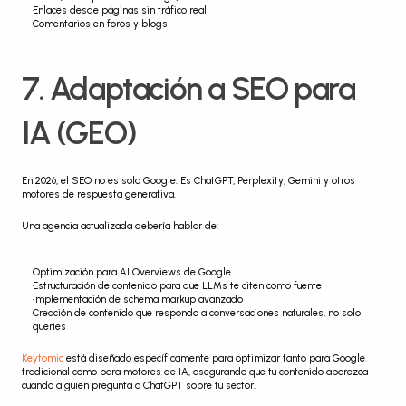
Enlaces desde páginas sin tráfico real
Comentarios en foros y blogs
7. Adaptación a SEO para 
IA (GEO)
En 2026, el SEO no es solo Google. Es ChatGPT, Perplexity, Gemini y otros 
motores de respuesta generativa.
Una agencia actualizada debería hablar de:
Optimización para AI Overviews de Google
Estructuración de contenido para que LLMs te citen como fuente
Implementación de schema markup avanzado
Creación de contenido que responda a conversaciones naturales, no solo 
queries
Keytomic
 está diseñado específicamente para optimizar tanto para Google 
tradicional como para motores de IA, asegurando que tu contenido aparezca 
cuando alguien pregunta a ChatGPT sobre tu sector.