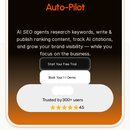
Auto-Pilot
AI SEO agents research keywords, write & 
publish ranking content, track AI citations, 
and grow your brand visibility — while you 
focus on the business.
Start Your Free Trial
Book Your 1-1 Demo
Trusted by 300+ users
4.5